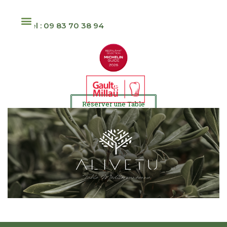
Tel : 09 83 70 38 94
Réserver une Table