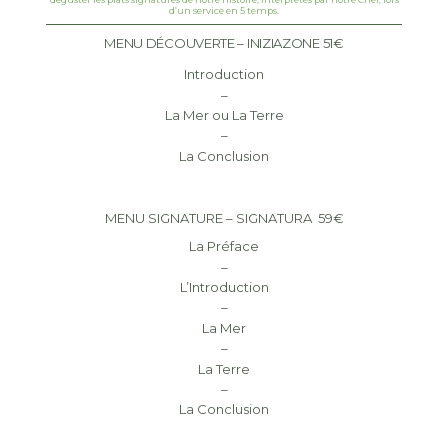
d’un service en 5 temps.
MENU DÉCOUVERTE – INIZIAZONE 51€
Introduction
–
La Mer ou La Terre
–
La Conclusion
MENU SIGNATURE – SIGNATURA 59€
La Préface
–
L’Introduction
–
La Mer
–
La Terre
–
La Conclusion