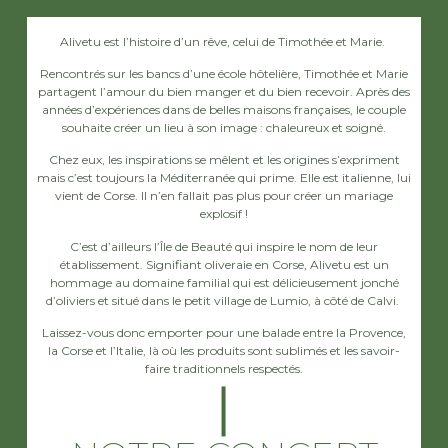
Alivetu est l’histoire d’un rêve, celui de Timothée et Marie.
Rencontrés sur les bancs d’une école hôtelière, Timothée et Marie
partagent l’amour du bien manger et du bien recevoir. Après des
années d’expériences dans de belles maisons françaises, le couple
souhaite créer un lieu à son image : chaleureux et soigné.
Chez eux, les inspirations se mêlent et les origines s’expriment
mais c’est toujours la Méditerranée qui prime. Elle est italienne, lui
vient de Corse. Il n’en fallait pas plus pour créer un mariage
explosif !
C’est d’ailleurs l’Île de Beauté qui inspire le nom de leur
établissement. Signifiant oliveraie en Corse, Alivetu est un
hommage au domaine familial qui est délicieusement jonché
d’oliviers et situé dans le petit village de Lumio, à côté de Calvi.
Laissez-vous donc emporter pour une balade entre la Provence,
la Corse et l’Italie, là où les produits sont sublimés et les savoir-
faire traditionnels respectés.