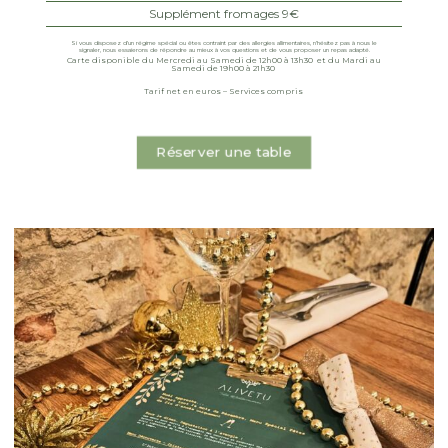
Supplément fromages 9€
Si vous disposez d’un régime spécial ou êtes contraint par des allergies allimentaires, n’hésitez pas à nous le
signaler, nous essaierons de répondre au mieux à vos questions et de vous proposer un repas adapté.
Carte disponible du Mercredi au Samedi de 12h00 à 13h30 et du Mardi au
Samedi de 19h00 à 21h30
Tarif net en euros – Services compris
Réserver une table