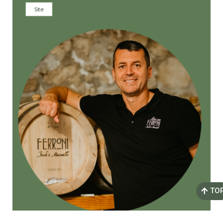
Site
TO
MAISON FERRONI