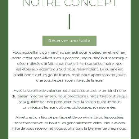
NOTRE CONCEPT
Réserver une table
Vous accueillant du mardi au samedi pour le déjeuner et le diner,
notre restaurant Alivetu vous propose une cuisine bistronomique
décomplexée qui fait la part belle à l’artisanat culinaire. Nos
assiettes aux accents du Sud nous ressemblent. La cuisine est
traditionnelle et les goûts francs, mais nous apportons toujours
une touche de modernité et de finesse.
Avec la volonté de valoriser les circuits courts et le terroir si riche
du bassin méditerranéen, nous proposons une carte évolutive qui
sera guidée par nos producteurs et la saison puisque nous
privilégions les agricultures biologiques et raisonnées.
Alivetu est un lieu de partage et de convivialité où les coudées
sont franches et les bouteilles généralement vides ! Nous avons
hâte de vous recevoir et vous souhaitons la bienvenue chez nous !